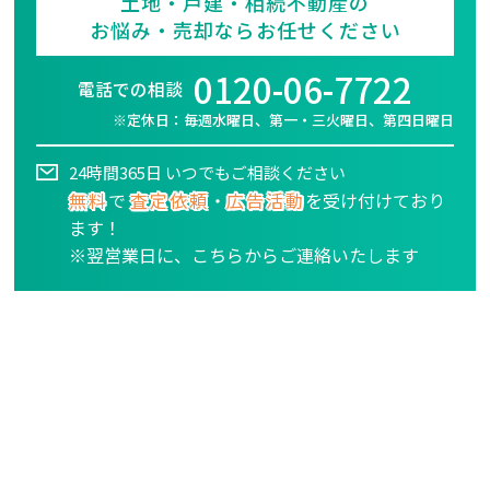
土地・戸建・相続不動産の
お悩み・売却ならお任せください
0120-06-7722
電話での相談
※定休日：毎週水曜日、第一・三火曜日、第四日曜日
24時間365日 いつでもご相談ください
無料
で
査定依頼
・
広告活動
を受け付けており
ます！
※翌営業日に、こちらからご連絡いたします