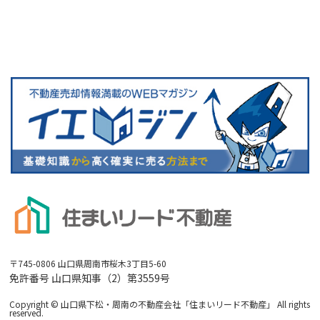
〒745-0806 山口県周南市桜木3丁目5-60
免許番号 山口県知事（2）第3559号
Copyright © 山口県下松・周南の不動産会社「住まいリード不動産」 All rights
reserved.