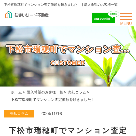
下松市瑞穂町でマンション査定依頼を頂きました！｜購入希望のお客様一覧
MENU
下松市瑞穂町でマンション査...
CUSTOMER
ホーム
>
購入希望のお客様一覧
>
売却コラム
>
下松市瑞穂町でマンション査定依頼を頂きました！
2024/11/16
売却コラム
下松市瑞穂町でマンション査定