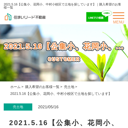
2021.5.16【公集小、花岡小、中村小校区で土地を探しています】｜購入希望のお客
様一覧
MENU
2021.5.16【公集小、花岡小、...
CUSTOMER
ホーム
>
購入希望のお客様一覧
>
売土地
>
2021.5.16【公集小、花岡小、中村小校区で土地を探しています】
2021/05/16
売土地
2021.5.16【公集小、花岡小、