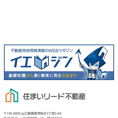
〒745-0806 山口県周南市桜木3丁目5-60