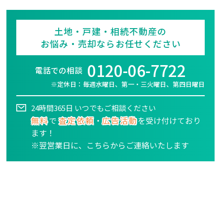
土地・戸建・相続不動産の
お悩み・売却ならお任せください
0120-06-7722
電話での相談
※定休日：毎週水曜日、第一・三火曜日、第四日曜日
24時間365日 いつでもご相談ください
無料
で
査定依頼
・
広告活動
を受け付けており
ます！
※翌営業日に、こちらからご連絡いたします